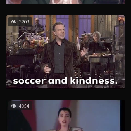
3208
4054