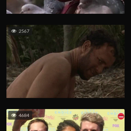
2567
4684